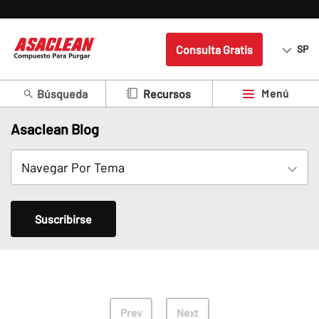
Consulta Gratis
SP
Búsqueda
Menú
Recursos
Asaclean Blog
Suscribirse
Prev
Next