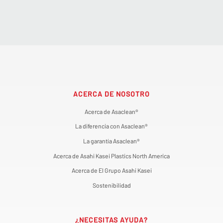
ACERCA DE NOSOTRO
Acerca de Asaclean®
La diferencia con Asaclean®
La garantía Asaclean®
Acerca de Asahi Kasei Plastics North America
Acerca de El Grupo Asahi Kasei
Sostenibilidad
¿NECESITAS AYUDA?